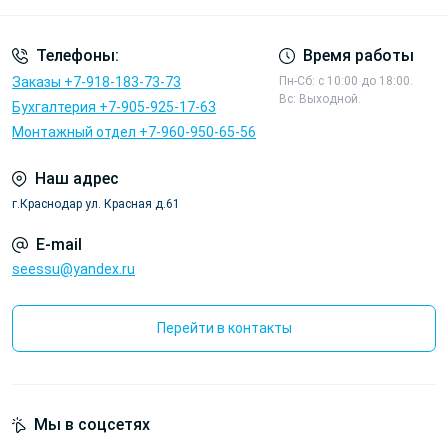
Телефоны:
Время работы
Заказы +7-918-183-73-73
Пн-Сб: с 10:00 до 18:00.
Вс: Выходной.
Бухгалтерия +7-905-925-17-63
Монтажный отдел +7-960-950-65-56
Наш адрес
г.Краснодар ул. Красная д.61
E-mail
seessu@yandex.ru
Перейти в контакты
Мы в соцсетях