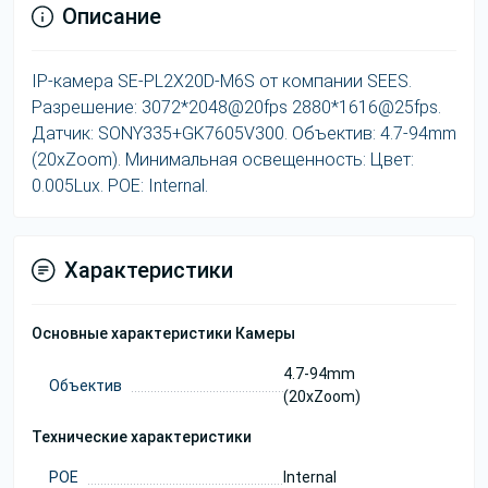
Описание
IP-камера SE-PL2X20D-M6S от компании SEES.
Разрешение: 3072*2048@20fps 2880*1616@25fps.
Датчик: SONY335+GK7605V300. Объектив: 4.7-94mm
(20xZoom). Минимальная освещенность: Цвет:
0.005Lux. POE: Internal.
Характеристики
Основные характеристики Камеры
4.7-94mm
Объектив
(20xZoom)
Технические характеристики
POE
Internal