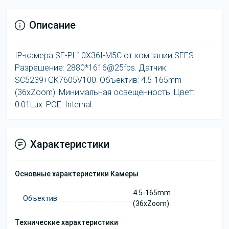
Описание
IP-камера SE-PL10X36I-M5C от компании SEES.
Разрешение: 2880*1616@25fps. Датчик:
SC5239+GK7605V100. Объектив: 4.5-165mm
(36xZoom). Минимальная освещенность: Цвет:
0.01Lux. POE: Internal.
Характеристики
Основные характеристики Камеры
4.5-165mm
Объектив
(36xZoom)
Технические характеристики