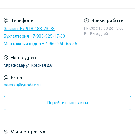
Политика конфиденциальности
Телефоны:
Время работы
Заказы +7-918-183-73-73
Пн-Сб: с 10:00 до 18:00.
Вс: Выходной.
Бухгалтерия +7-905-925-17-63
Монтажный отдел +7-960-950-65-56
Наш адрес
г.Краснодар ул. Красная д.61
E-mail
seessu@yandex.ru
Перейти в контакты
Мы в соцсетях