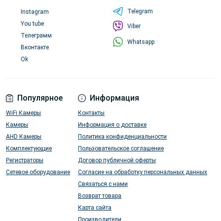
Telegram
Instagram
You tube
Viber
Телеграмм
Whatsapp
Вконтакте
Ok
Популярное
Информация
WiFi Камеры
Контакты
Камеры
Информация о доставке
AHD Камеры
Политика конфиденциальности
Комплектующие
Пользовательское соглашение
Регистраторы
Договор публичной оферты
Сетевое оборудование
Согласие на обработку персональных данных
Связаться с нами
Возврат товара
Карта сайта
Производители