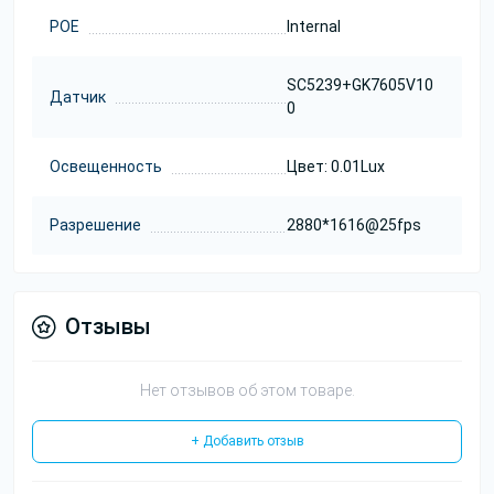
POE
Internal
SC5239+GK7605V10
Датчик
0
Освещенность
Цвет: 0.01Lux
Разрешение
2880*1616@25fps
Отзывы
Нет отзывов об этом товаре.
+ Добавить отзыв