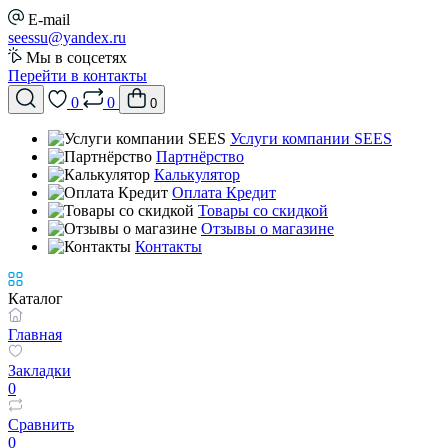
E-mail
seessu@yandex.ru
Мы в соцсетях
Перейти в контакты
0
0
0
Услуги компании SEES
Партнёрство
Калькулятор
Оплата Кредит
Товары со скидкой
Отзывы о магазине
Контакты
Каталог
Главная
Закладки
0
Сравнить
0