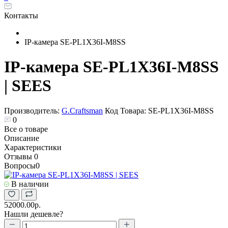
Контакты
IP-камера SE-PL1X36I-M8SS
IP-камера SE-PL1X36I-M8SS
| SEES
Производитель:
G.Craftsman
Код Товара:
SE-PL1X36I-M8SS
0
Все о товаре
Описание
Характеристики
Отзывы
0
Вопросы
0
В наличии
52000.00р.
Нашли дешевле?