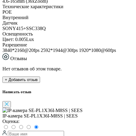
4.6-165mm (36xZoom)
Технические характеристики
POE
Внутренний
Датчик
SONY415+SSC338Q
Освещенность
Цвет: 0.005Lux
Разрешение
3840*2160@20fps 2592*1944@30fps 1920*1080@60fps
Отзывы
Нет отзывов об этом товаре.
+ Добавить отзыв
Написать отзыв
IP-камера SE-PL1X36I-M8SS | SEES
Оценка: