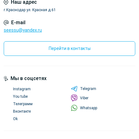
Наш адрес
г.Краснодар ул. Красная д.61
E-mail
seessu@yandex.ru
Перейти в контакты
Мы в соцсетях
Telegram
Instagram
You tube
Viber
Телеграмм
Whatsapp
Вконтакте
Ok