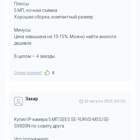
Плюсы:
5 МП, ночная съёмка
Хорошая сборка, компактный размер.
Минусы:
Цена завышена на 10-15%. Можно найти аналоги
дешевле.
В целом — 4 звезды.
Отзыв полезен?
0
Захар
30 августа 2025 (08:35)
Купил IP-камера 5 МП SEES SE-YURVD-M5S/SE-
SX830N по совету друга.
Что порадовало: