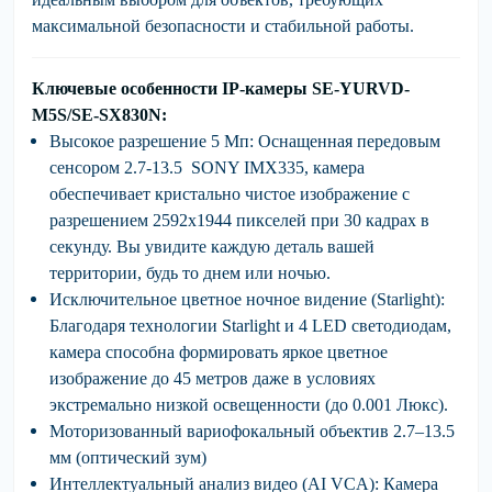
максимальной безопасности и стабильной работы.
Ключевые особенности IP-камеры SE-YURVD-
M5S/SE-SX830N:
Высокое разрешение 5 Мп:
Оснащенная передовым
сенсором
2.7-13.5 SONY IMX335
, камера
обеспечивает
кристально чистое изображение
с
разрешением
2592x1944 пикселей
при 30 кадрах в
секунду. Вы увидите каждую деталь вашей
территории, будь то днем или ночью.
Исключительное цветное ночное видение (Starlight):
Благодаря технологии Starlight и 4 LED светодиодам,
камера способна формировать
яркое цветное
изображение до 45 метров
даже в условиях
экстремально низкой освещенности (до 0.001 Люкс).
Моторизованный вариофокальный объектив
2.7–13.5
мм (оптический зум)
Интеллектуальный анализ видео (AI VCA):
Камера