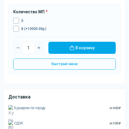
Количество МП
*
5
8 (+10000.00р.)
В корзину
Быстрый заказ
Доставка
Курьером по городу
от 400 ₽
СДЭК
от 300 ₽