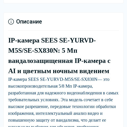
Описание
IP-камера SEES
SE-YURVD-
M5S/SE-SX830N: 5 Мп
вандалозащищенная IP-камера с
AI и цветным ночным видением
IP-камера SEES
SE-YURVD-M5S/SE-SX830N
— это
высокопроизводительная
5/8 Мп IP-камера
,
разработанная для надежного видеонаблюдения в самых
требовательных условиях. Эта модель сочетает в себе
высокое разрешение, передовые технологии обработки
изображения, интеллектуальный анализ видео
и
повышенную защиту от вандализма
, что делает ее
идеальным выбором для объектов, требующих