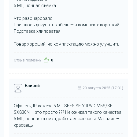
5 МП, ночная съёмка
Что разочаровало:
Пришлось докупать кабель — в комплекте короткий.
Подставка хлиповатая.
Товар хороший, но комплектацию можно улучшить.
Отзыв полезен?
0
Елисей
20 августа 2025 (17:31)
Офигеть, IP-камера 5 МП SEES SE-YURVD-M5S/SE-
SX830N — это просто ??? Не ожидал такого качества!
5 МП, ночная съёмка, работает как часы. Магазин —
красавцы!