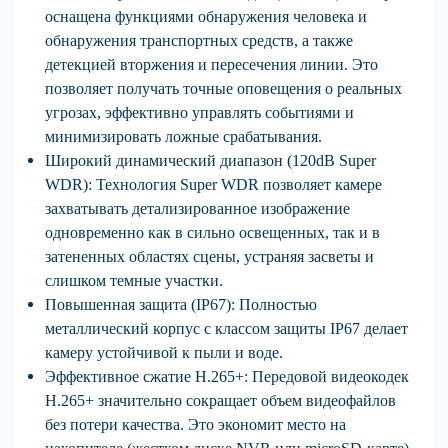
оснащена функциями
обнаружения человека
и
обнаружения транспортных средств
, а также
детекцией вторжения и пересечения линии. Это
позволяет получать точные оповещения о реальных
угрозах, эффективно управлять событиями и
минимизировать ложные срабатывания.
Широкий динамический диапазон (120dB Super
WDR):
Технология Super WDR позволяет камере
захватывать детализированное изображение
одновременно как в сильно освещенных, так и в
затененных областях сцены, устраняя засветы и
слишком темные участки.
Повышенная защита (IP67):
Полностью
металлический корпус
с классом защиты IP67 делает
камеру устойчивой к пыли и воде.
Эффективное сжатие H.265+:
Передовой видеокодек
H.265+ значительно сокращает объем видеофайлов
без потери качества. Это экономит место на