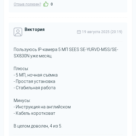
Отзыв полезен?
0
Виктория
19 августа 2025 (20:19)
Пользуюсь IP-камера 5 МП SEES SE-YURVD-M5S/SE-
SX830N уже месяц.
Плюсы:
- 5 МП, ночная съёмка
- Простая установка
- Стабильная работа
Минусы:
- Инструкция на английском
- Кабель коротковат
В целом доволен, 4 из 5.