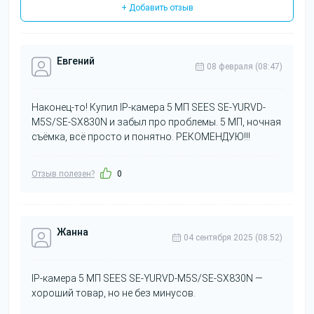
+ Добавить отзыв
Евгений
08 февраля (08:47)
Наконец-то! Купил IP-камера 5 МП SEES SE-YURVD-
M5S/SE-SX830N и забыл про проблемы. 5 МП, ночная
съёмка, всё просто и понятно. РЕКОМЕНДУЮ!!!
Отзыв полезен?
0
Жанна
04 сентября 2025 (08:52)
IP-камера 5 МП SEES SE-YURVD-M5S/SE-SX830N —
хороший товар, но не без минусов.