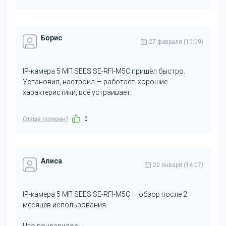
Борис
27 февраля (10:09)
IP-камера 5 МП SEES SE-RFI-M5C пришёл быстро.
Установил, настроил — работает. хорошие
характеристики, всё устраивает.
Отзыв полезен?
0
Алиса
20 января (14:07)
IP-камера 5 МП SEES SE-RFI-M5C — обзор после 2
месяцев использования.
Что понравилось: