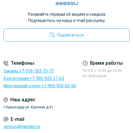
Узнавайте первым об акциях и скидках
Подпишитесь на нашу e-mail рассылку
Подписаться
Политика конфиденциальности
Телефоны:
Время работы
Заказы +7-918-183-73-73
Пн-Сб: с 10:00 до 18:00.
Вс: Выходной.
Бухгалтерия +7-905-925-17-63
Монтажный отдел +7-960-950-65-56
Наш адрес
г.Краснодар ул. Красная д.61
E-mail
seessu@yandex.ru