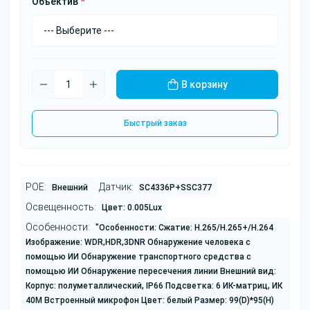
Объектив
*
В корзину
Быстрый заказ
POE:
Датчик:
Внешний
SC4336P+SSC377
Освещенность:
Цвет: 0.005Lux
Особенности:
"Особенности: Сжатие: H.265/H.265+/H.264
Изображение: WDR,HDR,3DNR Обнаружение человека с
помощью ИИ Обнаружение транспортного средства с
помощью ИИ Обнаружение пересечения линии Внешний вид:
Корпус: полуметаллический, IP66 Подсветка: 6 ИК-матриц, ИК
40M Встроенный микрофон Цвет: белый Размер: 99(D)*95(H)