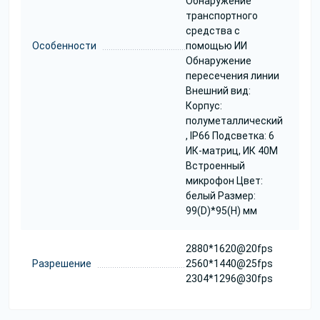
Обнаружение
транспортного
средства с
Особенности
помощью ИИ
Обнаружение
пересечения линии
Внешний вид:
Корпус:
полуметаллический
, IP66 Подсветка: 6
ИК-матриц, ИК 40M
Встроенный
микрофон Цвет:
белый Размер:
99(D)*95(H) мм
2880*1620@20fps
Разрешение
2560*1440@25fps
2304*1296@30fps