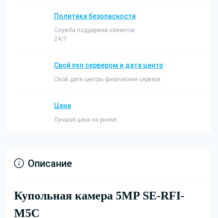
Политика безопасности
Служба поддержки клиентов
24/7
Свой пул сервером и дата центр
Свой дата центры физические сервера
Цена
Лучшая цена на рынке.
Описание
Купольная камера 5MP SE-RFI-
M5C