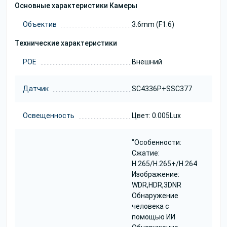
Основные характеристики Камеры
Объектив
3.6mm (F1.6)
Технические характеристики
POE
Внешний
Датчик
SC4336P+SSC377
Освещенность
Цвет: 0.005Lux
"Особенности:
Сжатие:
H.265/H.265+/H.264
Изображение:
WDR,HDR,3DNR
Обнаружение
человека с
помощью ИИ