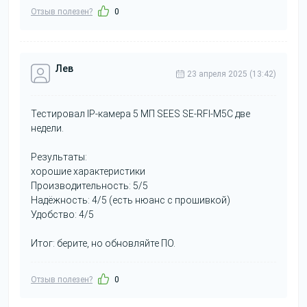
Отзыв полезен?
0
Лев
23 апреля 2025 (13:42)
Тестировал IP-камера 5 МП SEES SE-RFI-M5C две
недели.
Результаты:
хорошие характеристики
Производительность: 5/5
Надёжность: 4/5 (есть нюанс с прошивкой)
Удобство: 4/5
Итог: берите, но обновляйте ПО.
Отзыв полезен?
0