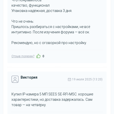
качество, функционал
Упаковка надёжная, доставка 3 дня.
Что не очень:
Пришлось разбираться с настройками, не всё
интуитивно. После изучения форума — всё ок.
Рекомендую, но с оговоркой про настройку.
Отзыв полезен?
0
Виктория
19 июля 2025 (13:20)
Купил IP-камера 5 МП SEES SE-RFI-M5C. хорошие
характеристики, но доставка задержалась. Сам
товар — на четвёрку.