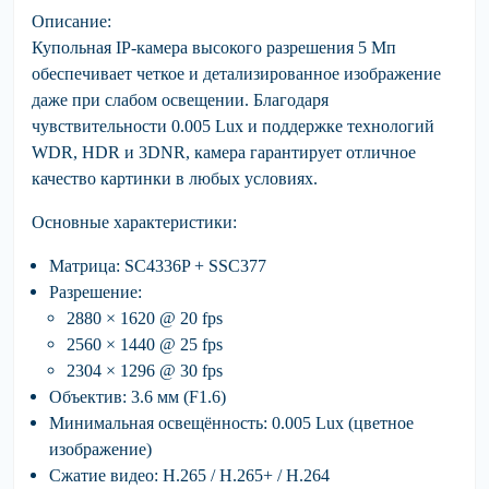
Описание:
Купольная IP-камера высокого разрешения 5 Мп
обеспечивает четкое и детализированное изображение
даже при слабом освещении. Благодаря
чувствительности
0.005 Lux
и поддержке технологий
WDR
,
HDR
и
3DNR
, камера гарантирует отличное
качество картинки в любых условиях.
Основные характеристики:
Матрица:
SC4336P + SSC377
Разрешение:
2880 × 1620 @ 20 fps
2560 × 1440 @ 25 fps
2304 × 1296 @ 30 fps
Объектив:
3.6 мм (F1.6)
Минимальная освещённость:
0.005 Lux (цветное
изображение)
Сжатие видео:
H.265 / H.265+ / H.264