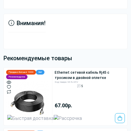
Внимания!
Рекомендуемые товары
Ethernet сетевой кабель Rj45 с
Продано больше 1000
Хит
Рекомендуем
тросиком в двойной оплетке
Код товара: SE-RJ45V
5
67.00р.