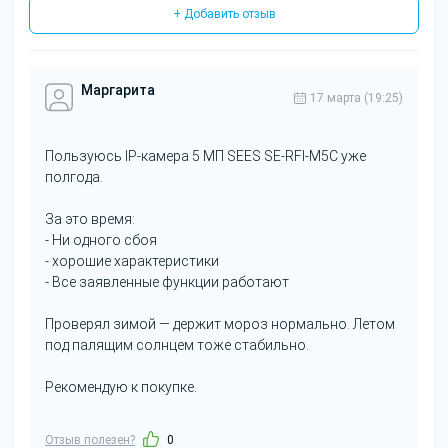
+ Добавить отзыв
Маргарита
17 марта (19:25)
Пользуюсь IP-камера 5 МП SEES SE-RFI-M5C уже
полгода.
За это время:
- Ни одного сбоя
- хорошие характеристики
- Все заявленные функции работают
Проверял зимой — держит мороз нормально. Летом
под палящим солнцем тоже стабильно.
Рекомендую к покупке.
Отзыв полезен?
0