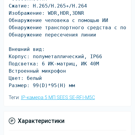
Сжатие: H.265/H.265+/H.264

Изображение: WDR,HDR,3DNR

Обнаружение человека с помощью ИИ

Обнаружение транспортного средства с помощ
Обнаружение пересечения линии

Внешний вид:

Корпус: полуметаллический, IP66

Подсветка: 6 ИК-матриц, ИК 40M

Встроенный микрофон

Цвет: белый

Размер: 99(D)*95(H) мм
Теги:
IP-камера 5 МП SEES SE-RFI-M5C
Характеристики