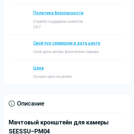
Политика безопасности
Служба поддержки клиентов
24/7
Свой пул сервером и дата центр
Свой дата центры физические сервера
Цена
Лучшая цена на рынке.
Описание
Мачтовый кронштейн для камеры
SEESSU–PM04