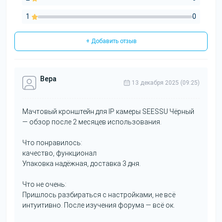
1
0
+ Добавить отзыв
Вера
13 декабря 2025 (09:25)
Мачтовый кронштейн для IP камеры SEESSU Чёрный
— обзор после 2 месяцев использования.
Что понравилось:
качество, функционал
Упаковка надёжная, доставка 3 дня.
Что не очень:
Пришлось разбираться с настройками, не всё
интуитивно. После изучения форума — всё ок.