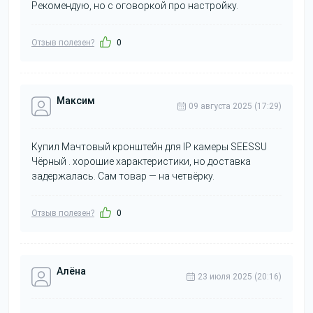
Рекомендую, но с оговоркой про настройку.
Отзыв полезен?
0
Максим
09 августа 2025 (17:29)
Купил Мачтовый кронштейн для IP камеры SEESSU
Чёрный . хорошие характеристики, но доставка
задержалась. Сам товар — на четвёрку.
Отзыв полезен?
0
Алёна
23 июля 2025 (20:16)