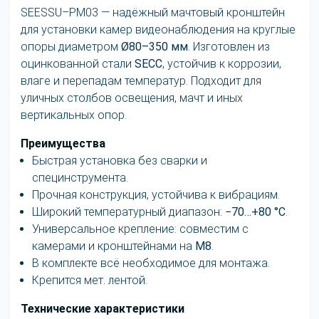
SEESSU–PM03 — надёжный мачтовый кронштейн
для установки камер видеонаблюдения на круглые
опоры диаметром
Ø80–350 мм
. Изготовлен из
оцинкованной стали
SECC
, устойчив к коррозии,
влаге и перепадам температур. Подходит для
уличных столбов освещения, мачт и иных
вертикальных опор.
Преимущества
Быстрая установка без сварки и
специнструмента.
Прочная конструкция, устойчива к вибрациям.
Широкий температурный диапазон:
−70…+80 °C
.
Универсальное крепление: совместим с
камерами и кронштейнами на
M8
.
В комплекте всё необходимое для монтажа.
Крепится мет. лентой.
Технические характеристики