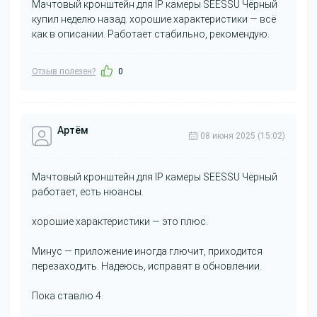
Мачтовый кронштейн для IP камеры SEESSU Чёрный
купил неделю назад. хорошие характеристики — всё
как в описании. Работает стабильно, рекомендую.
Отзыв полезен?
0
Артём
08 июня 2025 (15:02)
Мачтовый кронштейн для IP камеры SEESSU Чёрный
работает, есть нюансы.
хорошие характеристики — это плюс.
Минус — приложение иногда глючит, приходится
перезаходить. Надеюсь, исправят в обновлении.
Пока ставлю 4.