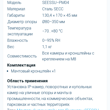
Модель
SEESSU–PM04
Материал
Сталь SECC
Габариты
130,4 × 170 × 45 мм
Диаметр опоры
Ø80–350 мм
Температура
−70…+80 °C
эксплуатации
Влажность
0–95% RH
Вес
1,1 кг
Все камеры и кронштейны с
Совместимость
креплением на M8
Комплектация
Мачтовый кронштейн ×1
Область применения
Установка IP-камер, поворотных и купольных
камер на уличные опоры и мачты в
промышленности, на коммерческих объектах,
парковках и частных территориях.