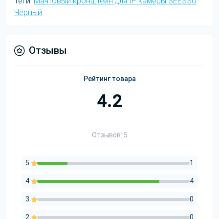
Теги:
Мачтовый кронштейн для IP камеры SEESSU
Чёрный
Отзывы
Рейтинг товара
4.2
Отзывов: 5
5
1
4
4
3
0
2
0