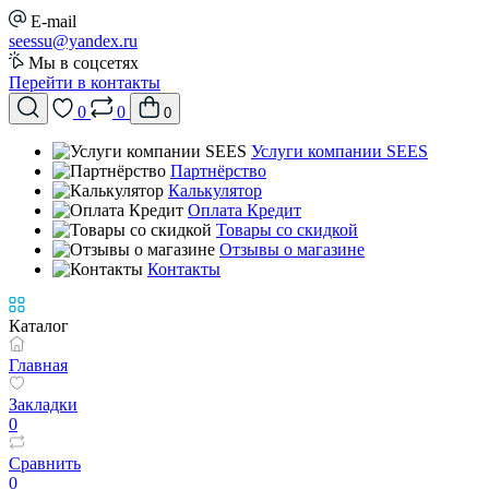
E-mail
seessu@yandex.ru
Мы в соцсетях
Перейти в контакты
0
0
0
Услуги компании SEES
Партнёрство
Калькулятор
Оплата Кредит
Товары со скидкой
Отзывы о магазине
Контакты
Каталог
Главная
Закладки
0
Сравнить
0