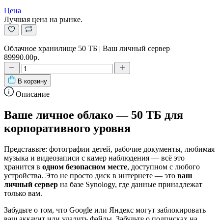
Цена
Лучшая цена на рынке.
Облачное хранилище 50 ТБ | Ваш личный сервер
89990.00р.
В корзину
Описание
Ваше личное облако — 50 ТБ для
корпоративного уровня
Представьте: фотографии детей, рабочие документы, любимая
музыка и видеозаписи с камер наблюдения — всё это
хранится в
одном безопасном месте
, доступном с любого
устройства. Это не просто диск в интернете — это
ваш
личный сервер
на базе Synology, где данные принадлежат
только вам.
Забудьте о том, что Google или Яндекс могут заблокировать
ваш аккаунт или удалить файлы. Забудьте о подписках на