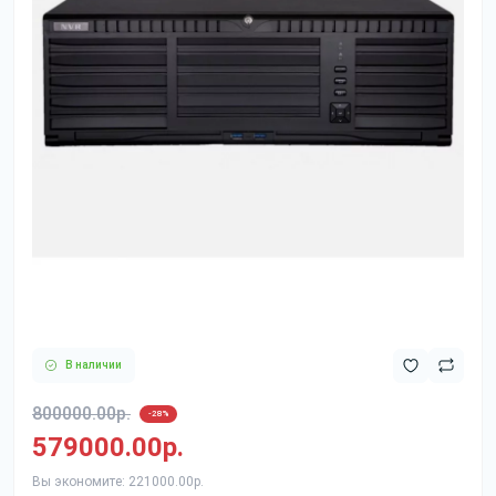
В наличии
800000.00р.
-28%
579000.00р.
Вы экономите:
221000.00р.