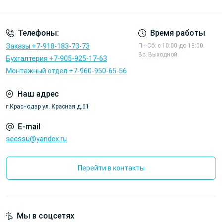
Политика конфиденциальности
Телефоны:
Время работы
Заказы +7-918-183-73-73
Пн-Сб: с 10:00 до 18:00.
Вс: Выходной.
Бухгалтерия +7-905-925-17-63
Монтажный отдел +7-960-950-65-56
Наш адрес
г.Краснодар ул. Красная д.61
E-mail
seessu@yandex.ru
Перейти в контакты
Мы в соцсетях