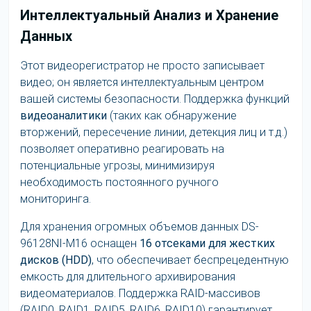
Интеллектуальный Анализ и Хранение
Данных
Этот видеорегистратор не просто записывает
видео; он является интеллектуальным центром
вашей системы безопасности. Поддержка функций
видеоаналитики
(таких как обнаружение
вторжений, пересечение линии, детекция лиц и т.д.)
позволяет оперативно реагировать на
потенциальные угрозы, минимизируя
необходимость постоянного ручного
мониторинга.
Для хранения огромных объемов данных DS-
96128NI-M16 оснащен
16 отсеками для жестких
дисков (HDD)
, что обеспечивает беспрецедентную
емкость для длительного архивирования
видеоматериалов. Поддержка RAID-массивов
(RAID0, RAID1, RAID5, RAID6, RAID10) гарантирует