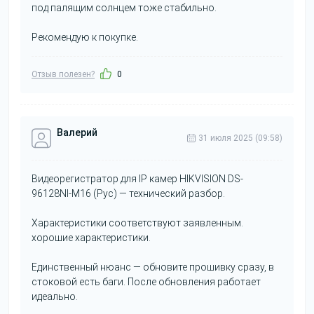
под палящим солнцем тоже стабильно.
Рекомендую к покупке.
Отзыв полезен?
0
Валерий
31 июля 2025 (09:58)
Видеорегистратор для IP камер HIKVISION DS-
96128NI-M16 (Рус) — технический разбор.
Характеристики соответствуют заявленным.
хорошие характеристики.
Единственный нюанс — обновите прошивку сразу, в
стоковой есть баги. После обновления работает
идеально.