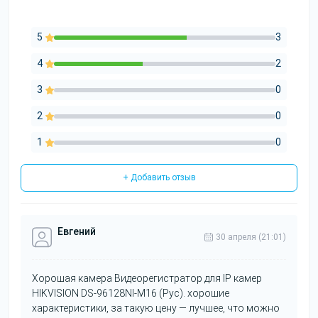
5
3
4
2
3
0
2
0
1
0
+ Добавить отзыв
Евгений
30 апреля (21:01)
Хорошая камера Видеорегистратор для IP камер
HIKVISION DS-96128NI-M16 (Рус). хорошие
характеристики, за такую цену — лучшее, что можно