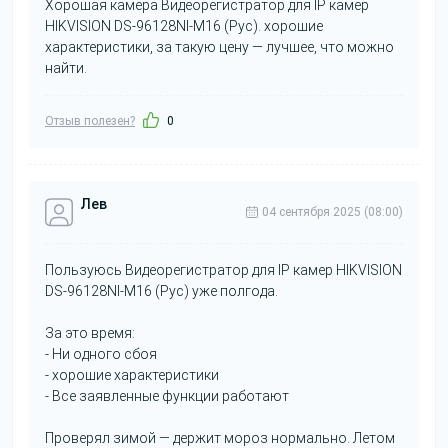
Хорошая камера Видеорегистратор для IP камер
HIKVISION DS-96128NI-M16 (Рус). хорошие
характеристики, за такую цену — лучшее, что можно
найти.
Отзыв полезен?
0
Лев
04 сентября 2025 (08:00)
Пользуюсь Видеорегистратор для IP камер HIKVISION
DS-96128NI-M16 (Рус) уже полгода.
За это время:
- Ни одного сбоя
- хорошие характеристики
- Все заявленные функции работают
Проверял зимой — держит мороз нормально. Летом