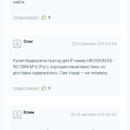
найти.
Отзыв полезен?
0
Олег
02 декабря 2025 (16:54)
Купил Видеорегистратор для IP камер HIKVISION DS-
96128NI-M16 (Рус). хорошие характеристики, но
доставка задержалась. Сам товар — на четвёрку.
Отзыв полезен?
0
Клим
30 сентября 2025 (09:28)